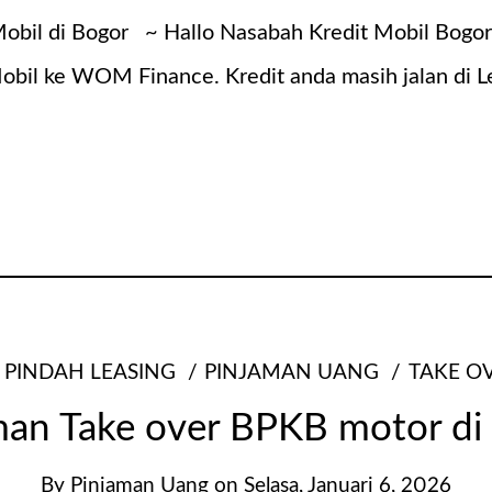
il di Bogor ~ Hallo Nasabah Kredit Mobil Bogor 
bil ke WOM Finance. Kredit anda masih jalan di L
PINDAH LEASING
PINJAMAN UANG
TAKE O
man Take over BPKB motor di
By
Pinjaman Uang
on
Selasa, Januari 6, 2026