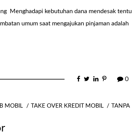
king Menghadapi kebutuhan dana mendesak tentu
tu hambatan umum saat mengajukan pinjaman adalah
0
B MOBIL
TAKE OVER KREDIT MOBIL
TANPA
r