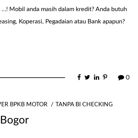
…! Mobil anda masih dalam kredit? Anda butuh
easing, Koperasi, Pegadaian atau Bank apapun?
0
VER BPKB MOTOR
TANPA BI CHECKING
 Bogor