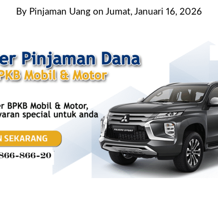
By
Pinjaman Uang
on
Jumat, Januari 16, 2026