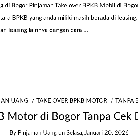
 di Bogor Pinjaman Take over BPKB Mobil di Bogor 
a BPKB yang anda miliki masih berada di leasing. P
gan leasing lainnya dengan cara …
MAN UANG
TAKE OVER BPKB MOTOR
TANPA 
 Motor di Bogor Tanpa Cek 
By
Pinjaman Uang
on
Selasa, Januari 20, 2026