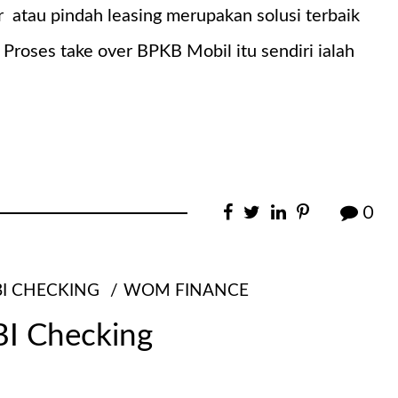
atau pindah leasing merupakan solusi terbaik
roses take over BPKB Mobil itu sendiri ialah
0
BI CHECKING
WOM FINANCE
BI Checking