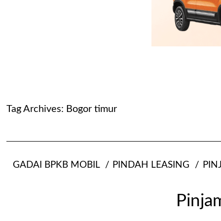
Tag Archives:
Bogor timur
GADAI BPKB MOBIL
PINDAH LEASING
PIN
Pinja