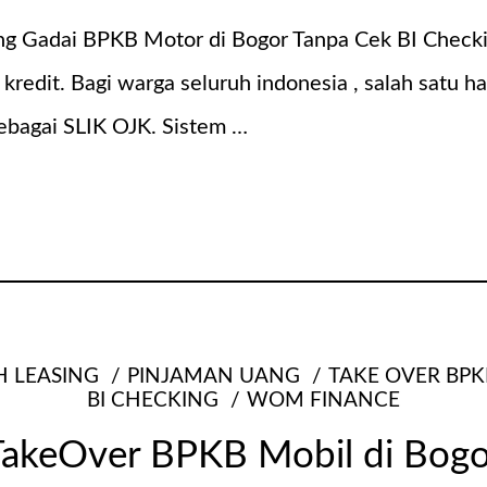
ng Gadai BPKB Motor di Bogor Tanpa Cek BI Chec
at kredit. Bagi warga seluruh indonesia , salah sa
sebagai SLIK OJK. Sistem …
H LEASING
PINJAMAN UANG
TAKE OVER BPK
BI CHECKING
WOM FINANCE
TakeOver BPKB Mobil di Bogo