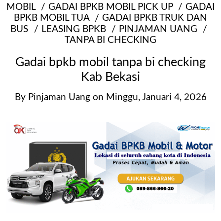
MOBIL
GADAI BPKB MOBIL PICK UP
GADAI
BPKB MOBIL TUA
GADAI BPKB TRUK DAN
BUS
LEASING BPKB
PINJAMAN UANG
TANPA BI CHECKING
Gadai bpkb mobil tanpa bi checking
Kab Bekasi
By
Pinjaman Uang
on
Minggu, Januari 4, 2026