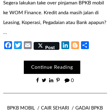
Segera lakukan take over pinjaman BPKB mobil
ke WOM Finance. Kredit anda masih jalan di
Leasing, Koperasi, Pegadaian atau Bank apapun?
…
Facebook
Twitter
Email
LinkedIn
Blogger
Share
Post
Continue Reading
0
BPKB MOBIL
CAIR SEHARI
GADAI BPKB