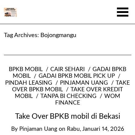
Tag Archives:
Bojongmangu
BPKB MOBIL
CAIR SEHARI
GADAI BPKB
MOBIL
GADAI BPKB MOBIL PICK UP
PINDAH LEASING
PINJAMAN UANG
TAKE
OVER BPKB MOBIL
TAKE OVER KREDIT
MOBIL
TANPA BI CHECKING
WOM
FINANCE
Take Over BPKB mobil di Bekasi
By
Pinjaman Uang
on
Rabu, Januari 14, 2026