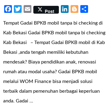
Facebook
Twitter
Email
LinkedIn
Blogger
Share
Post
Tempat Gadai BPKB mobil tanpa bi checking di
Kab Bekasi Gadai BPKB mobil tanpa bi checking
Kab Bekasi – Tempat Gadai BPKB mobil di Kab
Bekasi ,anda tengah memiliki kebutuhan
mendesak? Biaya pendidikan anak, renovasi
rumah atau modal usaha? Gadai BPKB mobil
melalui WOM Finance bisa menjadi solusi
terbaik dalam pemenuhan berbagai keperluan
anda. Gadai …