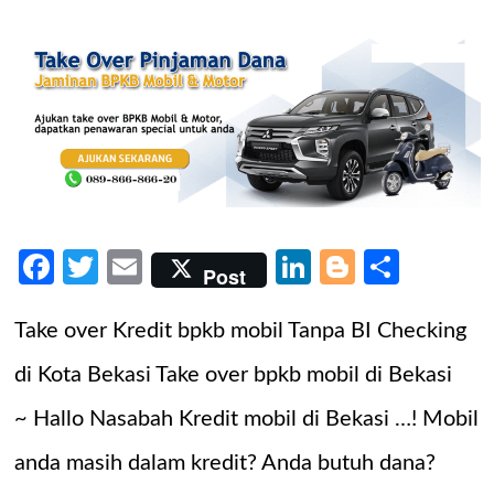
Facebook
Twitter
Email
LinkedIn
Blogger
Share
Post
Take over Kredit bpkb mobil Tanpa BI Checking
di Kota Bekasi Take over bpkb mobil di Bekasi
~ Hallo Nasabah Kredit mobil di Bekasi …! Mobil
anda masih dalam kredit? Anda butuh dana?