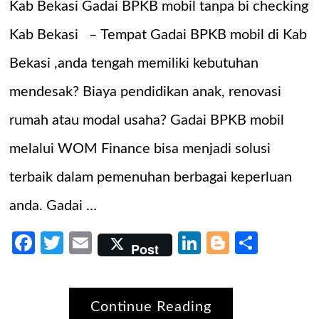
Kab Bekasi Gadai BPKB mobil tanpa bi checking
Kab Bekasi – Tempat Gadai BPKB mobil di Kab
Bekasi ,anda tengah memiliki kebutuhan
mendesak? Biaya pendidikan anak, renovasi
rumah atau modal usaha? Gadai BPKB mobil
melalui WOM Finance bisa menjadi solusi
terbaik dalam pemenuhan berbagai keperluan
anda. Gadai …
Facebook
Twitter
Email
LinkedIn
Blogger
Share
Post
Continue Reading