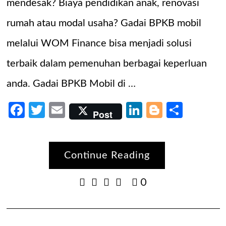
mendesak? Biaya pendidikan anak, renovasi
rumah atau modal usaha? Gadai BPKB mobil
melalui WOM Finance bisa menjadi solusi
terbaik dalam pemenuhan berbagai keperluan
anda. Gadai BPKB Mobil di …
Facebook
Twitter
Email
LinkedIn
Blogger
Share
Post
Continue Reading
0