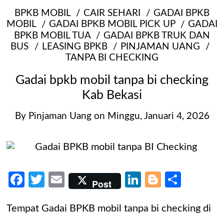
BPKB MOBIL
CAIR SEHARI
GADAI BPKB
MOBIL
GADAI BPKB MOBIL PICK UP
GADAI
BPKB MOBIL TUA
GADAI BPKB TRUK DAN
BUS
LEASING BPKB
PINJAMAN UANG
TANPA BI CHECKING
Gadai bpkb mobil tanpa bi checking
Kab Bekasi
By
Pinjaman Uang
on
Minggu, Januari 4, 2026
Facebook
Twitter
Email
LinkedIn
Blogger
Share
Post
Tempat Gadai BPKB mobil tanpa bi checking di