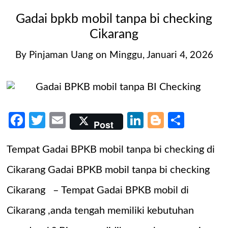
Gadai bpkb mobil tanpa bi checking
Cikarang
By
Pinjaman Uang
on
Minggu, Januari 4, 2026
Facebook
Twitter
Email
LinkedIn
Blogger
Share
Post
Tempat Gadai BPKB mobil tanpa bi checking di
Cikarang Gadai BPKB mobil tanpa bi checking
Cikarang – Tempat Gadai BPKB mobil di
Cikarang ,anda tengah memiliki kebutuhan