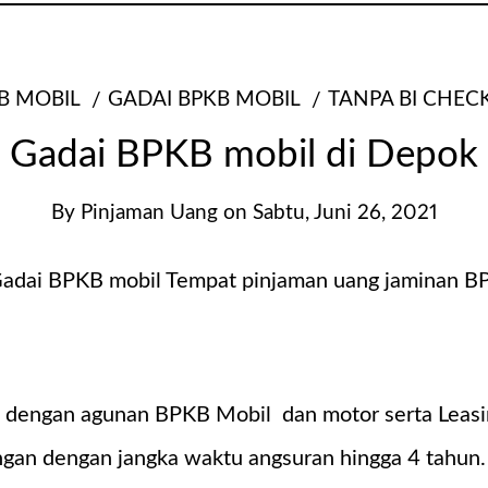
B MOBIL
GADAI BPKB MOBIL
TANPA BI CHEC
Gadai BPKB mobil di Depok
By
Pinjaman Uang
on
Sabtu, Juni 26, 2021
 dengan agunan BPKB Mobil dan motor serta Leasi
ringan dengan jangka waktu angsuran hingga 4 tahu