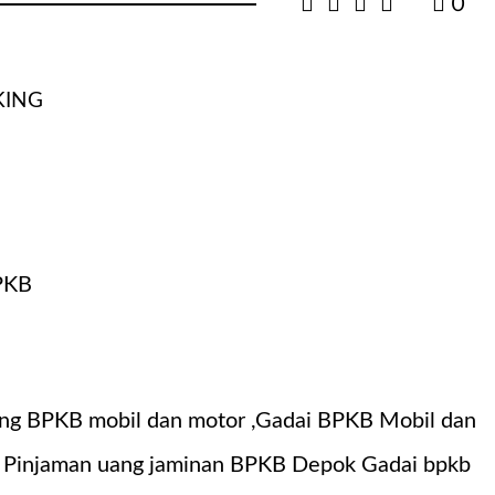
0
KING
ng BPKB mobil dan motor ,Gadai BPKB Mobil dan
n. Pinjaman uang jaminan BPKB Depok Gadai bpkb