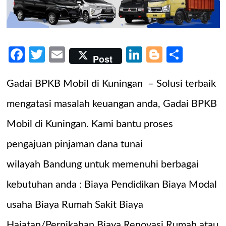
Facebook
Twitter
Email
LinkedIn
Blogger
Share
Post
Gadai BPKB Mobil di Kuningan – Solusi terbaik
mengatasi masalah keuangan anda, Gadai BPKB
Mobil di Kuningan. Kami bantu proses
pengajuan pinjaman dana tunai
wilayah Bandung untuk memenuhi berbagai
kebutuhan anda : Biaya Pendidikan Biaya Modal
usaha Biaya Rumah Sakit Biaya
Hajatan/Pernikahan Biaya Renovasi Rumah atau