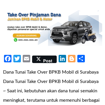
Facebook
Twitter
Email
LinkedIn
Blogger
Share
Post
Dana Tunai Take Over BPKB Mobil di Surabaya
Dana Tunai Take Over BPKB Mobil di Surabaya
~ Saat ini, kebutuhan akan dana tunai semakin
meningkat, terutama untuk memenuhi berbagai