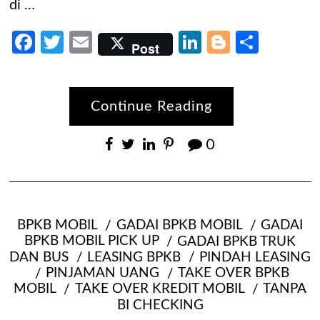
di …
Facebook
Twitter
Email
LinkedIn
Blogger
Share
Post
Continue Reading
0
BPKB MOBIL
GADAI BPKB MOBIL
GADAI
BPKB MOBIL PICK UP
GADAI BPKB TRUK
DAN BUS
LEASING BPKB
PINDAH LEASING
PINJAMAN UANG
TAKE OVER BPKB
MOBIL
TAKE OVER KREDIT MOBIL
TANPA
BI CHECKING