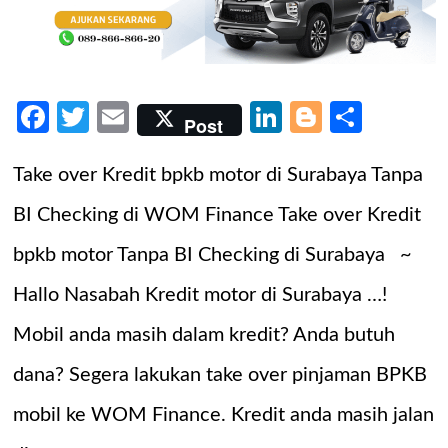
Facebook
Twitter
Email
LinkedIn
Blogger
Share
Post
Take over Kredit bpkb motor di Surabaya Tanpa
BI Checking di WOM Finance Take over Kredit
bpkb motor Tanpa BI Checking di Surabaya ~
Hallo Nasabah Kredit motor di Surabaya …!
Mobil anda masih dalam kredit? Anda butuh
dana? Segera lakukan take over pinjaman BPKB
mobil ke WOM Finance. Kredit anda masih jalan