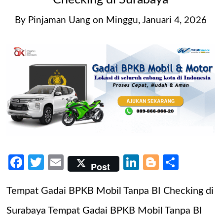
By
Pinjaman Uang
on
Minggu, Januari 4, 2026
Facebook
Twitter
Email
LinkedIn
Blogger
Share
Post
Tempat Gadai BPKB Mobil Tanpa BI Checking di
Surabaya Tempat Gadai BPKB Mobil Tanpa BI