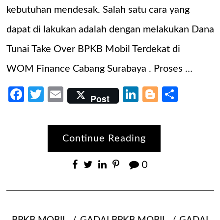
kebutuhan mendesak. Salah satu cara yang
dapat di lakukan adalah dengan melakukan Dana
Tunai Take Over BPKB Mobil Terdekat di
WOM Finance Cabang Surabaya . Proses …
Facebook
Twitter
Email
LinkedIn
Blogger
Share
Post
Continue Reading
0