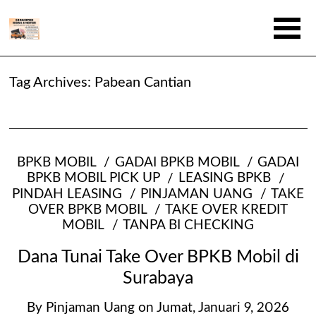
Tag Archives:
Pabean Cantian
BPKB MOBIL
GADAI BPKB MOBIL
GADAI
BPKB MOBIL PICK UP
LEASING BPKB
PINDAH LEASING
PINJAMAN UANG
TAKE
OVER BPKB MOBIL
TAKE OVER KREDIT
MOBIL
TANPA BI CHECKING
Dana Tunai Take Over BPKB Mobil di
Surabaya
By
Pinjaman Uang
on
Jumat, Januari 9, 2026