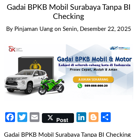
Gadai BPKB Mobil Surabaya Tanpa BI
Checking
By
Pinjaman Uang
on
Senin, Desember 22, 2025
Facebook
Twitter
Email
LinkedIn
Blogger
Share
Post
Gadai BPKB Mobil Surabaya Tanpa BI Checking