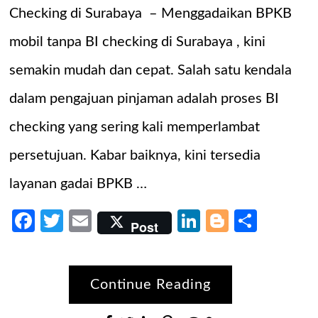
Checking di Surabaya – Menggadaikan BPKB
mobil tanpa BI checking di Surabaya , kini
semakin mudah dan cepat. Salah satu kendala
dalam pengajuan pinjaman adalah proses BI
checking yang sering kali memperlambat
persetujuan. Kabar baiknya, kini tersedia
layanan gadai BPKB …
Facebook
Twitter
Email
LinkedIn
Blogger
Share
Post
Continue Reading