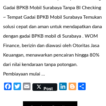
Gadai BPKB Mobil Surabaya Tanpa BI Checking
~ Tempat Gadai BPKB Mobil Surabaya Temukan
solusi cepat dan aman untuk mendapatkan dana
dengan gadai BPKB mobil di Surabaya . WOM
Finance, berizin dan diawasi oleh Otoritas Jasa
Keuangan, menawarkan pencairan hingga 80%
dari nilai kendaraan tanpa potongan.
Pembiayaan mulai …
Facebook
Twitter
Email
LinkedIn
Blogger
Share
Post