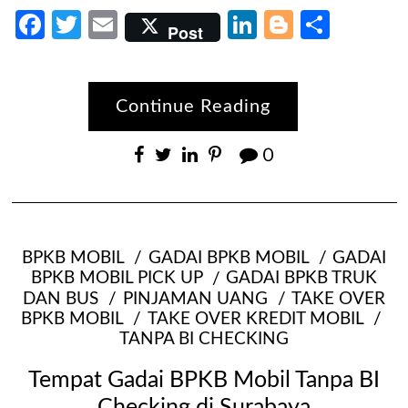
Facebook
Twitter
Email
LinkedIn
Blogger
Share
Post
Continue Reading
0
BPKB MOBIL
GADAI BPKB MOBIL
GADAI
BPKB MOBIL PICK UP
GADAI BPKB TRUK
DAN BUS
PINJAMAN UANG
TAKE OVER
BPKB MOBIL
TAKE OVER KREDIT MOBIL
TANPA BI CHECKING
Tempat Gadai BPKB Mobil Tanpa BI
Checking di Surabaya