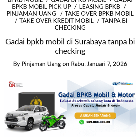
BPKB MOBIL
GADAI BPKB MOBIL
GADAI
BPKB MOBIL PICK UP
LEASING BPKB
PINJAMAN UANG
TAKE OVER BPKB MOBIL
TAKE OVER KREDIT MOBIL
TANPA BI
CHECKING
Gadai bpkb mobil di Surabaya tanpa bi
checking
By
Pinjaman Uang
on
Rabu, Januari 7, 2026