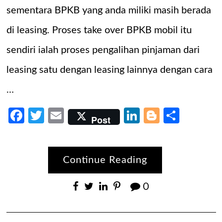
sementara BPKB yang anda miliki masih berada
di leasing. Proses take over BPKB mobil itu
sendiri ialah proses pengalihan pinjaman dari
leasing satu dengan leasing lainnya dengan cara
…
Facebook
Twitter
Email
LinkedIn
Blogger
Share
Post
Continue Reading
0