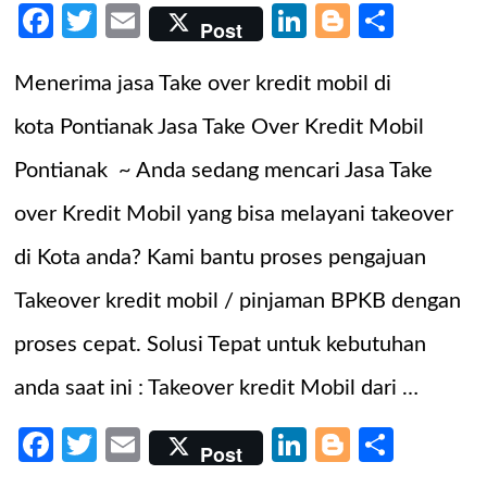
Facebook
Twitter
Email
LinkedIn
Blogger
Share
Post
Menerima jasa Take over kredit mobil di
kota Pontianak Jasa Take Over Kredit Mobil
Pontianak ~ Anda sedang mencari Jasa Take
over Kredit Mobil yang bisa melayani takeover
di Kota anda? Kami bantu proses pengajuan
Takeover kredit mobil / pinjaman BPKB dengan
proses cepat. Solusi Tepat untuk kebutuhan
anda saat ini : Takeover kredit Mobil dari …
Facebook
Twitter
Email
LinkedIn
Blogger
Share
Post