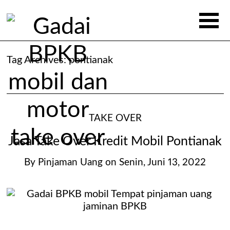
Tag Archives:
pontianak
TAKE OVER
Jasa Take Over Kredit Mobil Pontianak
By
Pinjaman Uang
on
Senin, Juni 13, 2022