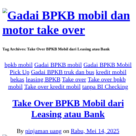
Tag Archives:
Take Over BPKB Mobil dari Leasing atau Bank
bpkb mobil
Gadai BPKB mobil
Gadai BPKB Mobil
Pick Up
Gadai BPKB truk dan bus
kredit mobil
bekas
leasing BPKB
Take over
Take over bpkb
mobil
Take over kredit mobil
tanpa BI Checking
Take Over BPKB Mobil dari
Leasing atau Bank
By
pinjaman uang
on
Rabu, Mei 14, 2025