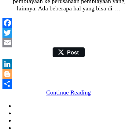
pembiayaan ke perusahaan pembiayaan yang
lainnya. Ada beberapa hal yang bisa di …
Facebook
Twitter
Post
Email
LinkedIn
Blogger
Continue Reading
Share