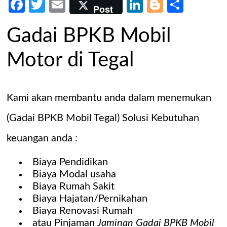
Facebook
Twitter
Email
LinkedIn
Blogger
Share
Post
Gadai BPKB Mobil
Motor di Tegal
Kami akan membantu anda dalam menemukan
(
Gadai BPKB Mobil Tegal
) Solusi Kebutuhan
keuangan anda :
Biaya Pendidikan
Biaya Modal usaha
Biaya Rumah Sakit
Biaya Hajatan/Pernikahan
Biaya Renovasi Rumah
atau Pinjaman
Jaminan Gadai BPKB Mobil