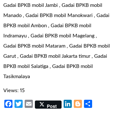
Gadai BPKB mobil Jambi
,
Gadai BPKB mobil
Manado
,
Gadai BPKB mobil Manokwari
,
Gadai
BPKB mobil Ambon
,
Gadai BPKB mobil
Indramayu
,
Gadai BPKB mobil Magelang
,
Gadai BPKB mobil Mataram
,
Gadai BPKB mobil
Garut
,
Gadai BPKB mobil Jakarta timur
,
Gadai
BPKB mobil Salatiga
,
Gadai BPKB mobil
Tasikmalaya
Views: 15
Facebook
Twitter
Email
LinkedIn
Blogger
Share
Post