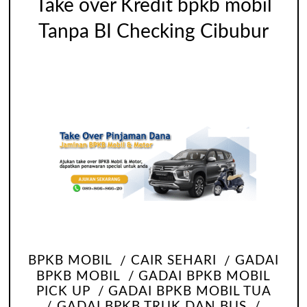
Take over Kredit bpkb mobil
Tanpa BI Checking Cibubur
BPKB MOBIL
CAIR SEHARI
GADAI
BPKB MOBIL
GADAI BPKB MOBIL
PICK UP
GADAI BPKB MOBIL TUA
GADAI BPKB TRUK DAN BUS