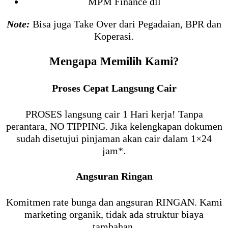
MPM Finance dll
Note:
Bisa juga Take Over dari Pegadaian, BPR dan
Koperasi.
Mengapa Memilih Kami?
Proses Cepat Langsung Cair
PROSES langsung cair 1 Hari kerja! Tanpa
perantara, NO TIPPING. Jika kelengkapan dokumen
sudah disetujui pinjaman akan cair dalam 1×24
jam*.
Angsuran Ringan
Komitmen rate bunga dan angsuran RINGAN. Kami
marketing organik, tidak ada struktur biaya
tambahan.