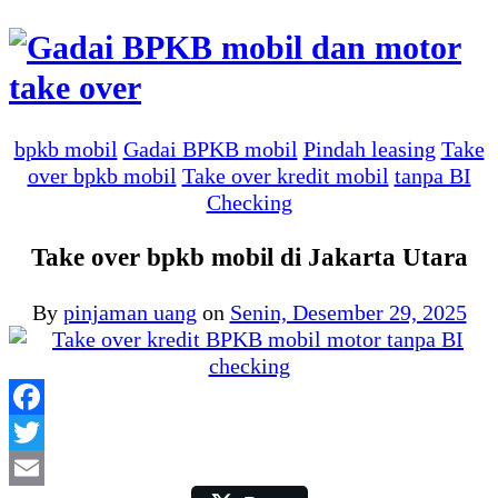
bpkb mobil
Gadai BPKB mobil
Pindah leasing
Take
over bpkb mobil
Take over kredit mobil
tanpa BI
Checking
Take over bpkb mobil di Jakarta Utara
By
pinjaman uang
on
Senin, Desember 29, 2025
Facebook
Twitter