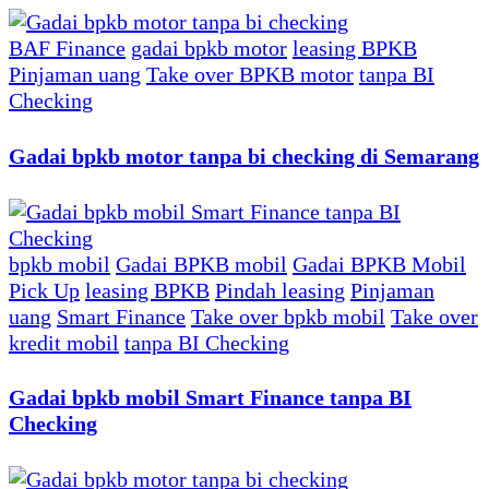
BAF Finance
gadai bpkb motor
leasing BPKB
Pinjaman uang
Take over BPKB motor
tanpa BI
Checking
Gadai bpkb motor tanpa bi checking di Semarang
bpkb mobil
Gadai BPKB mobil
Gadai BPKB Mobil
Pick Up
leasing BPKB
Pindah leasing
Pinjaman
uang
Smart Finance
Take over bpkb mobil
Take over
kredit mobil
tanpa BI Checking
Gadai bpkb mobil Smart Finance tanpa BI
Checking