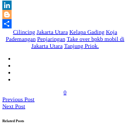
LinkedIn
Blogger
Cilincing
Jakarta Utara
Kelapa Gading
Koja
Share
Pademangan
Penjaringan
Take over bpkb mobil di
Jakarta Utara
Tanjung Priok.
0
Previous Post
Next Post
Related Posts