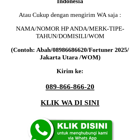
Indonesia
Atau Cukup dengan mengirim WA saja :
NAMA/NOMOR HP ANDA/MERK-TIPE-
TAHUN/DOMISILI/WOM
(Contoh: Abah/08986686620/Fortuner 2025/
Jakarta Utara /WOM)
Kirim ke:
089-866-866-20
KLIK WA DI SINI