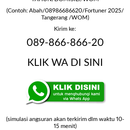
(Contoh: Abah/08986686620/Fortuner 2025/
Tangerang /WOM)
Kirim ke:
089-866-866-20
KLIK WA DI SINI
(simulasi angsuran akan terkirim dlm waktu 10-
15 menit)