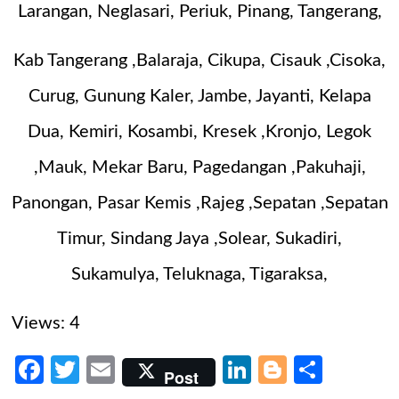
Larangan, Neglasari, Periuk, Pinang, Tangerang,
Kab Tangerang ,Balaraja, Cikupa, Cisauk ,Cisoka,
Curug, Gunung Kaler, Jambe, Jayanti, Kelapa
Dua, Kemiri, Kosambi, Kresek ,Kronjo, Legok
,Mauk, Mekar Baru, Pagedangan ,Pakuhaji,
Panongan, Pasar Kemis ,Rajeg ,Sepatan ,Sepatan
Timur, Sindang Jaya ,Solear, Sukadiri,
Sukamulya, Teluknaga, Tigaraksa,
Views: 4
Facebook
Twitter
Email
LinkedIn
Blogger
Share
Post