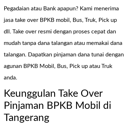
Pegadaian atau Bank apapun? Kami menerima
jasa take over BPKB mobil, Bus, Truk, Pick up
dll. Take over resmi dengan proses cepat dan
mudah tanpa dana talangan atau memakai dana
talangan. Dapatkan pinjaman dana tunai dengan
agunan BPKB Mobil, Bus, Pick up atau Truk
anda.
Keunggulan Take Over
Pinjaman BPKB Mobil di
Tangerang