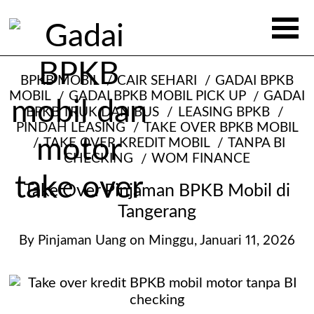
BPKB MOBIL
CAIR SEHARI
GADAI BPKB
MOBIL
GADAI BPKB MOBIL PICK UP
GADAI
BPKB TRUK DAN BUS
LEASING BPKB
PINDAH LEASING
TAKE OVER BPKB MOBIL
TAKE OVER KREDIT MOBIL
TANPA BI
CHECKING
WOM FINANCE
Take Over Pinjaman BPKB Mobil di
Tangerang
By
Pinjaman Uang
on
Minggu, Januari 11, 2026