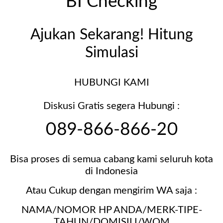
BI Checking
Ajukan Sekarang! Hitung
Simulasi
HUBUNGI KAMI
Diskusi Gratis segera Hubungi :
089-866-866-20
Bisa proses di semua cabang kami seluruh kota
di Indonesia
Atau Cukup dengan mengirim WA saja :
NAMA/NOMOR HP ANDA/MERK-TIPE-
TAHUN/DOMISILI/WOM